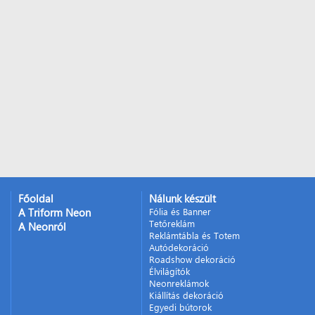
Főoldal
Nálunk készült
A Triform Neon
Fólia és Banner
Tetőreklám
A Neonról
Reklámtábla és Totem
Autódekoráció
Roadshow dekoráció
Élvilágítók
Neonreklámok
Kiállítás dekoráció
Egyedi bútorok