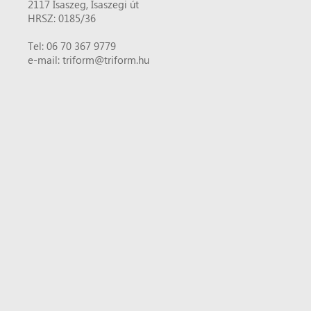
2117 Isaszeg, Isaszegi út
HRSZ: 0185/36
Tel: 06 70 367 9779
e-mail: triform@triform.hu