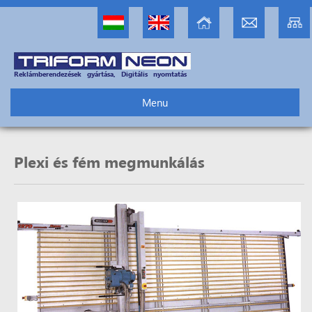
Reklámberendezések gyártása, Digitális nyomtatás
Menu
Plexi és fém megmunkálás