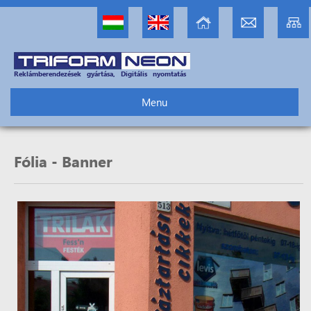
Reklámberendezések gyártása, Digitális nyomtatás
Menu
Fólia - Banner