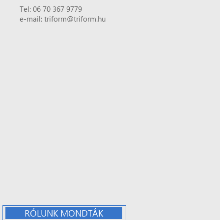
Tel: 06 70 367 9779
e-mail: triform@triform.hu
RÓLUNK MONDTÁK