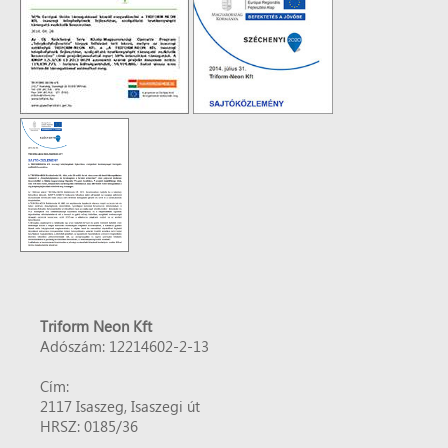
Triform Neon Kft
Adószám: 12214602-2-13
Cím:
2117 Isaszeg, Isaszegi út
HRSZ: 0185/36