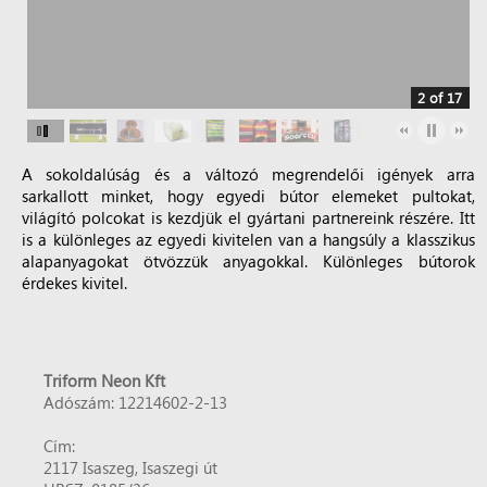
2 of 17
A sokoldalúság és a változó megrendelői igények arra
sarkallott minket, hogy egyedi bútor elemeket pultokat,
világító polcokat is kezdjük el gyártani partnereink részére. Itt
is a különleges az egyedi kivitelen van a hangsúly a klasszikus
alapanyagokat ötvözzük anyagokkal. Különleges bútorok
érdekes kivitel.
Triform Neon Kft
Adószám: 12214602-2-13
Cím:
2117 Isaszeg, Isaszegi út