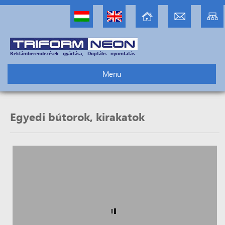
Reklámberendezések gyártása, Digitális nyomtatás
Menu
Egyedi bútorok, kirakatok